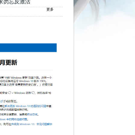
玩家勿忘反激活
更多