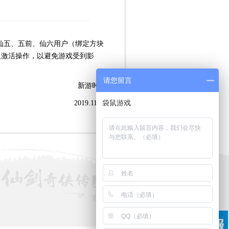
、仙五、五前、仙六用户（绑定方块
反激活操作，以避免游戏受到影
请您留言
新游时代
2019.11.14