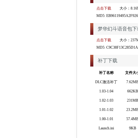
点击下载
大小：8.16
MD5: EB96119495A2F92
梦华幻斗语音包下
点击下载
大小：237
MD5: C9C38F13C285D1A
补丁下载
补丁名称
文件大
DLC激活补丁
7.62M
1.03-1.04
662KB
1.02-1.03
231M
1.01-1.02
23.2M
1.00-1.01
57.4M
Launch.ini
9KB