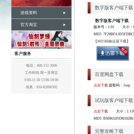
数字版客户端下载
游戏资料
数字版客户端下载
官方淘宝
版本号：1.01 大小：6.
MD5: 7F29BFA3D5FDBC
【MD5码验证器下载】
客户服务
电话：400-152-3066
工作时间:周一至周五
百度网盘下载
9:00-11:30 13:00-18:00
点击下载
提取码：1xep
传真：010-82890392
试玩版客户端下载
点击下载
大小：1.11
MD5: B569632FE96192B
完整攻略下载