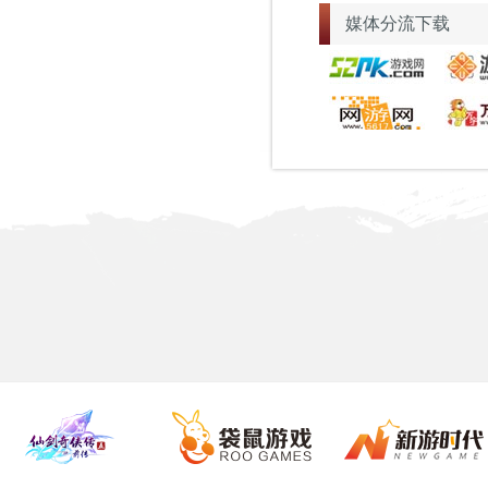
媒体分流下载